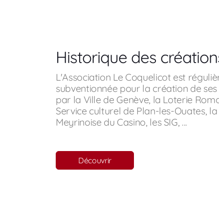
Historique des création
L'Association Le Coquelicot est réguli
subventionnée pour la création de ses
par la Ville de Genève, la Loterie Rom
Service culturel de Plan-les-Ouates, l
Meyrinoise du Casino, les SIG, ...
Découvrir