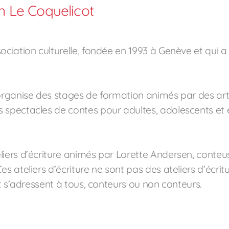
on Le Coquelicot
sociation culturelle, fondée en 1993 à Genève et qui 
 organise des stages de formation animés par des arti
 spectacles de contes pour adultes, adolescents et e
iers d’écriture animés par Lorette Andersen, conteuse
s ateliers d’écriture ne sont pas des ateliers d’écrit
et s’adressent à tous, conteurs ou non conteurs.