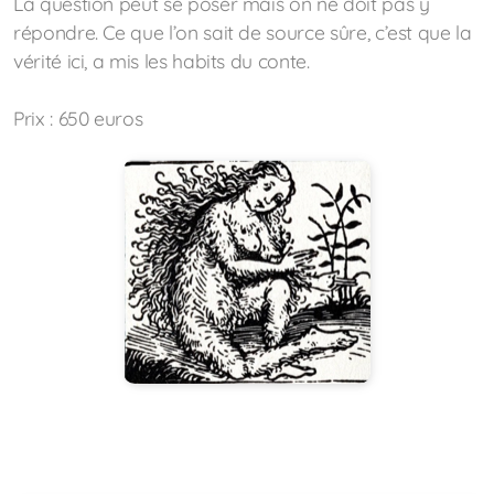
La question peut se poser mais on ne doit pas y
répondre. Ce que l’on sait de source sûre, c’est que la
vérité ici, a mis les habits du conte.
Prix : 650 euros