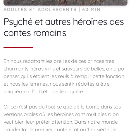
ADULTES ET ADOLESCENTS | 60 MIN
Psyché et autres héroïnes des
contes romains
En nous rebattant les oreilles de ces princes très
charmants, héros virils et sauveurs de belles, on a pu
penser qu’ils étaient les seuls à remplir cette fonction
et nous les femmes, nous sentir réduites à être
uniquement l’ objet ….de leur quête.
Or ce n’est pas du tout ce que dit le Conte dans ses
versions orales où les héroïnes sont multiples si on
veut bien leur prêter attention. Dans notre monde
occidental, le premier conte écrit au 1 er siècle de