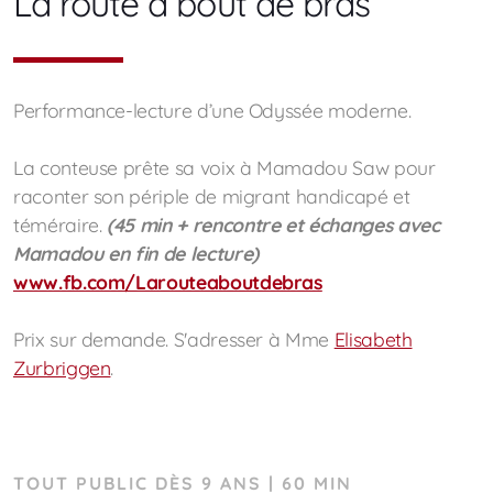
La route à bout de bras
Performance-lecture d’une Odyssée moderne.
La conteuse prête sa voix à Mamadou Saw pour
raconter son périple de migrant handicapé et
téméraire.
(45 min + rencontre et échanges avec
Mamadou en fin de lecture)
www.fb.com/Larouteaboutdebras
Prix sur demande. S'adresser à Mme
Elisabeth
Zurbriggen
.
TOUT PUBLIC DÈS 9 ANS | 60 MIN