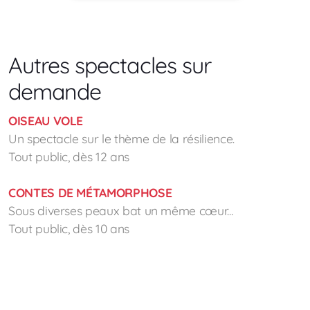
Autres spectacles sur
demande
OISEAU VOLE
Un spectacle sur le thème de la résilience.
Tout public, dès 12 ans
CONTES DE MÉTAMORPHOSE
Sous diverses peaux bat un même cœur...
Tout public, dès 10 ans
CONTES DE SORCIÈRES
Des histoires de sorcières (des vraies !), au cours des
temps...