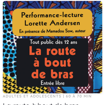
ADULTES ET ADOLESCENTS | 60 À 70 MIN