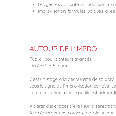
Les genres du conte, introduction au r
Improvisation, formules ludiques, axées
AUTOUR DE L'IMPRO
Public : pour conteurs avancés
Durée : 2 à 5 jours
C’est un stage à la découverte de sa parole
sous le signe de l’improvisation car c’est sa
communication avec le public est primordi
À partir d’exercices d’éveil sur la sensation
faire émerger une nouvelle parole un nouv