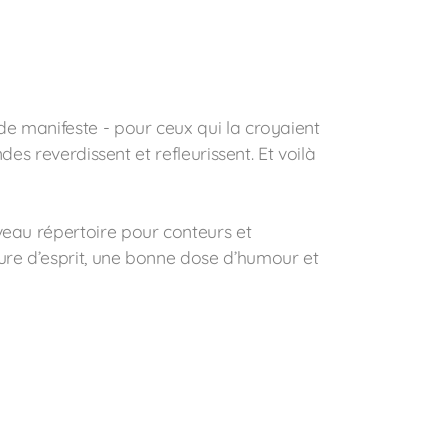
de manifeste - pour ceux qui la croyaient
des reverdissent et refleurissent. Et voilà
veau répertoire pour conteurs et
ure d’esprit, une bonne dose d’humour et