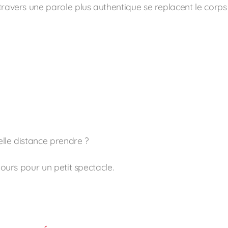
avers une parole plus authentique se replacent le corps e
elle distance prendre ?
jours pour un petit spectacle.