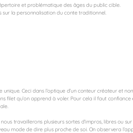
épertoire et problématique des âges du public cible.
 sur la personnalisation du conte traditionnel.
 unique. Ceci dans l’optique d’un conteur créateur et non 
ns filet qu’on apprend à voler. Pour cela il faut confiance e
ale.
, nous travaillerons plusieurs sortes d’impros, libres ou su
eau mode de dire plus proche de soi. On observera l’app