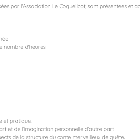
sées par l'Association Le Coquelicot, sont présentées et a
rnée
 le nombre d'heures
e et pratique.
art et de l’imagination personnelle d’autre part
pects de la structure du conte merveilleux de quête.