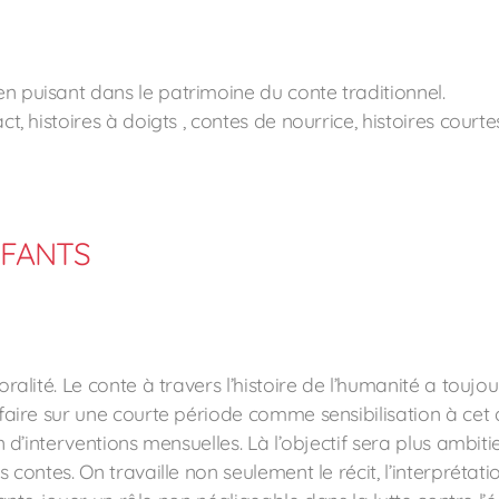
n puisant dans le patrimoine du conte traditionnel.
t, histoires à doigts , contes de nourrice, histoires courte
NFANTS
lité. Le conte à travers l’histoire de l’humanité a toujours ét
 faire sur une courte période comme sensibilisation à cet 
n d’interventions mensuelles. Là l’objectif sera plus ambit
contes. On travaille non seulement le récit, l’interprétation