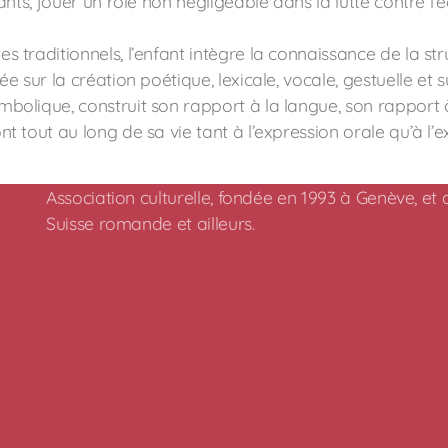
fants, jouer un rôle non négligeable dans la lutte contre l’é
s traditionnels, l’enfant intègre la connaissance de la str
ée sur la création poétique, lexicale, vocale, gestuelle et 
bolique, construit son rapport à la langue, son rapport à l’
nt tout au long de sa vie tant à l’expression orale qu’à l’e
Association culturelle, fondée en 1993 à Genève, et
Suisse romande et ailleurs.