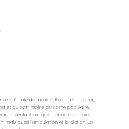
s.
é l’école de l’oralité. Il allie jeu, rigueur,
art et au patrimoine du conte populaire.
ieux. Les enfants acquièrent un répertoire
, mais aussi l’articulation et la diction. La