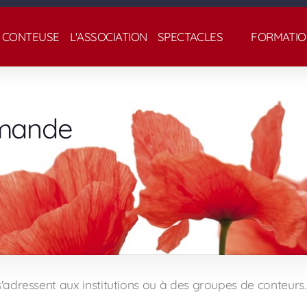
 CONTEUSE
L'ASSOCIATION
SPECTACLES
FORMATIO
emande
'adressent aux institutions ou à des groupes de conteurs