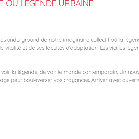
 OU LÉGENDE URBAINE
rès underground de notre imaginaire collectif où la légen
vitalité et de ses facultés d’adaptation. Les vieilles légen
e voir la légende, de voir le monde contemporain. Un nou
stage peut bouleverser vos croyances. Arriver avec ouvert