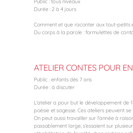
Public : tous niveaux
Durée : 2 à 4 jours
Comment et que raconter aux tout-petits e
Du corps à la parole : formulettes de contac
ATELIER CONTES POUR E
Public : enfants dès 7 ans
Durée : à discuter
L’atelier a pour but le développement de l’ora
poésie et sagesse. Ces ateliers peuvent se
On peut aussi travailler sur l’année à raiso
passablement large, s’essaient sur plusieurs 